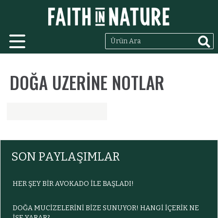
DOĞA UZERİNE NOTLAR
SON PAYLAŞIMLAR
HER ŞEY BIR AVOKADO ILE BAŞLADI!
DOĞA MUCİZELERİNİ BİZE SUNUYOR! HANGİ İÇERİK NE
İŞE YARAR?