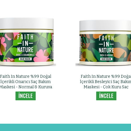
Faith In Nature %99 Doğal
Faith In Nature %99 Doğa
İçerikli Onarıcı Saç Bakım
İçerikli Besleyici Saç Bakı
Maskesi - Normal & Kuruya
Maskesi - Çok Kuru Saç
Dönük Saçlar İçin Gül &
Tipleri İçin Shea & Argan
İNCELE
İNCELE
Papatya