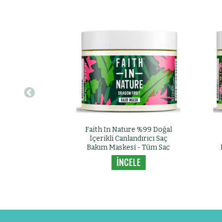
Faith In Nature %99 Doğal
İçerikli Canlandırıcı Saç
Bakım Maskesi - Tüm Saç
Tipleri İçin Ejder Meyvesi
İNCELE