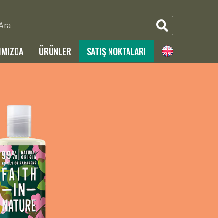
IMIZDA
ÜRÜNLER
SATIŞ NOKTALARI