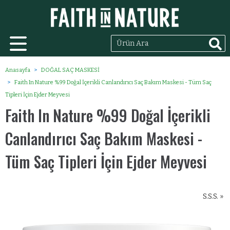
Anasayfa
DOĞAL SAÇ MASKESİ
Faith In Nature %99 Doğal İçerikli Canlandırıcı Saç Bakım Maskesi - Tüm Saç
Tipleri İçin Ejder Meyvesi
Faith In Nature %99 Doğal İçerikli
Canlandırıcı Saç Bakım Maskesi -
Tüm Saç Tipleri İçin Ejder Meyvesi
S.S.S. »