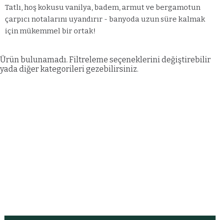
Tatlı, hoş kokusu vanilya, badem, armut ve bergamotun
çarpıcı notalarını uyandırır - banyoda uzun süre kalmak
için mükemmel bir ortak!
Ürün bulunamadı. Filtreleme seçeneklerini değiştirebilir
yada diğer kategorileri gezebilirsiniz.