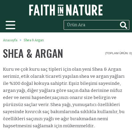
Anasayfa
Shea & Argan
SHEA & ARGAN
(TOPLAM ÜRÜN: 0)
Kuru ve çok kuru saç tipleri için olan yeni Shea & Argan
serimiz, etik olarak ticareti yapılan shea ve argan yağları
ile %100 doğal kokuya sahiptir. Eşsiz bileşimi sayesinde,
argan yağı, diğer yağlara göre saçın daha derinine nüfuz
eder ve nemi hapseder,saçınızı onarır size belirgin ve
pürüzsüz saçlar verir. Shea yağı, yumuşatıcı özellikleri
sayesinde kıvırcık saç bakımlarında sıklıkla kullanılır, bu
özellikleri saçınızı yağlı ve ağır bırakmadan nemi
hapsetmesini sağlamak için mükemmeldir..