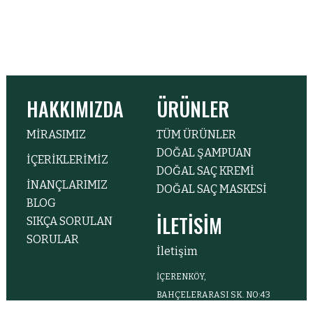
HAKKIMIZDA
ÜRÜNLER
MİRASIMIZ
TÜM ÜRÜNLER
DOĞAL ŞAMPUAN
İÇERİKLERİMİZ
DOĞAL SAÇ KREMİ
İNANÇLARIMIZ
DOĞAL SAÇ MASKESİ
BLOG
İLETİSİM
SIKÇA SORULAN
SORULAR
İletişim
İÇERENKÖY,
BAHÇELERARASI SK. NO:43